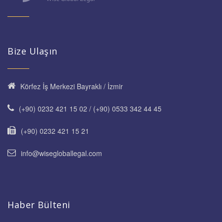
Bize Ulaşın
Körfez İş Merkezi Bayraklı / İzmir
(+90) 0232 421 15 02 / (+90) 0533 342 44 45
(+90) 0232 421 15 21
info@wisegloballegal.com
Haber Bülteni