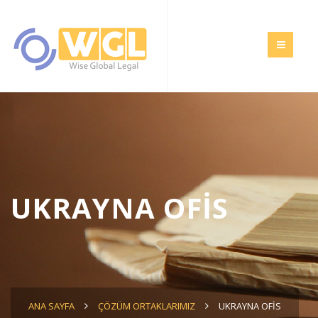
UKRAYNA OFİS
ANA SAYFA
ÇÖZÜM ORTAKLARIMIZ
UKRAYNA OFİS